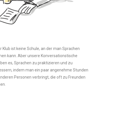
r Klub ist keine Schule, an der man Sprachen
rnen kann. Aber unsere Konversationstische
uben es, Sprachen zu praktizieren und zu
essern, indem man ein paar angenehme Stunden
anderen Personen verbringt, die oft zu Freunden
en.