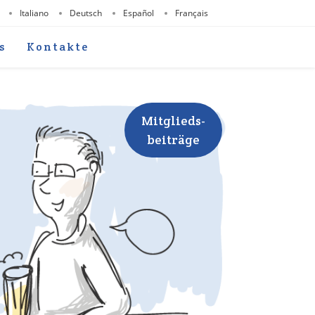
Italiano
Deutsch
Español
Français
s
Kontakte
Mitglieds-
beiträge